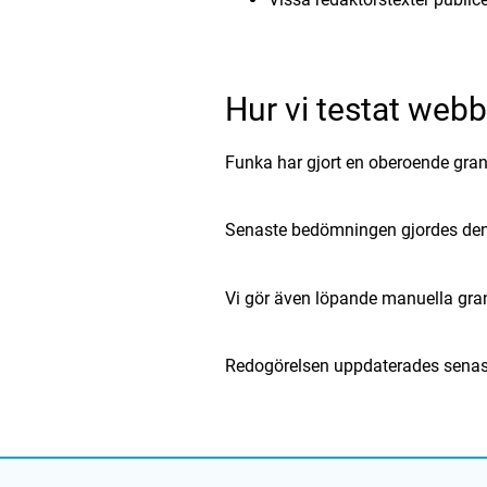
Hur vi testat web
Funka har gjort en oberoende gran
Senaste bedömningen gjordes den
Vi gör även löpande manuella gra
Redogörelsen uppdaterades senast