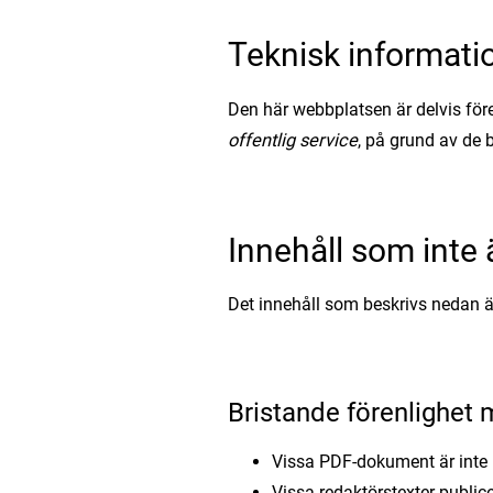
Teknisk informati
Den här webbplatsen är delvis fö
offentlig service
, på grund av de 
Innehåll som inte ä
Det innehåll som beskrivs nedan är p
Bristande förenlighet
Vissa PDF-dokument är inte 
Vissa redaktörstexter public