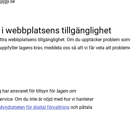
n@jgy.se
 i webbplatsens tillgänglighet
rbättra webbplatsens tillgänglighet. Om du upptäcker problem som
 uppfyller lagens krav, meddela oss så att vi får veta att probleme
 har ansvaret för tillsyn för
lagen om
service
. Om du inte är nöjd med hur vi hanterar
yndigheten för digital förvaltning
och påtala