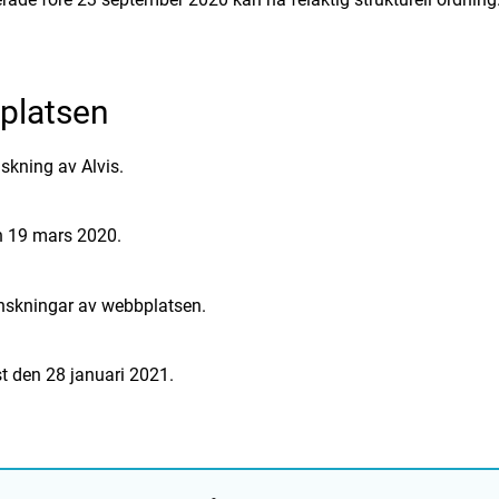
bplatsen
skning av Alvis.
 19 mars 2020.
nskningar av webbplatsen.
 den 28 januari 2021.