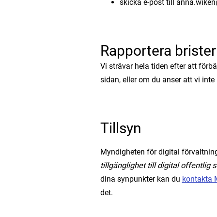
skicka e-post till anna.wike
Rapportera brister
Vi strävar hela tiden efter att fö
sidan, eller om du anser att vi inte
Tillsyn
Myndigheten för digital förvaltning
tillgänglighet till digital offentlig 
dina synpunkter kan du
kontakta M
det.