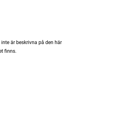
 inte är beskrivna på den här
t finns.