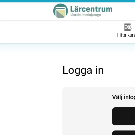
Hitta kur
Logga in
Välj inl