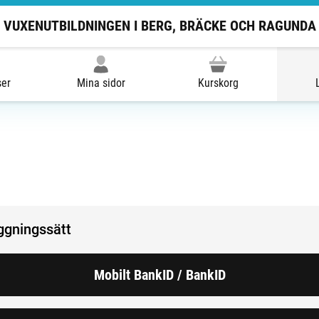
VUXENUTBILDNINGEN I BERG, BRÄCKE OCH RAGUNDA
ser
Mina sidor
Kurskorg
oggningssätt
Mobilt BankID / BankID