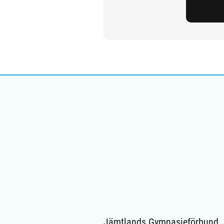
Jämtlands Gymnasieförbund