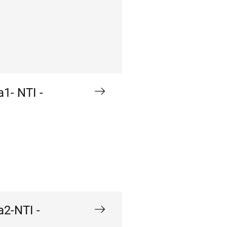
1- NTI -
a2-NTI -