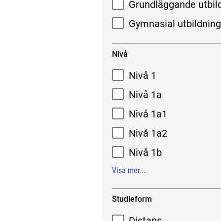
Grundläggande utbil
Gymnasial utbildnin
Nivå
Nivå 1
Nivå 1a
Nivå 1a1
Nivå 1a2
Nivå 1b
Visa mer...
Studieform
Distans