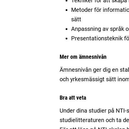
Tekniker för att skap
Metoder för informatio
sätt
Anpassning av språk o
Presentationsteknik fö
Mer om ämnesnivån
Ämnesnivån ger dig en stab
och yrkesmässigt sätt inom
Bra att veta
Under dina studier på NTI
studielitteraturen och ta d