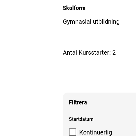
Skolform
Gymnasial utbildning
Antal Kursstarter:
2
Filtrera
Filtrera sökresultat
Startdatum
Kontinuerlig