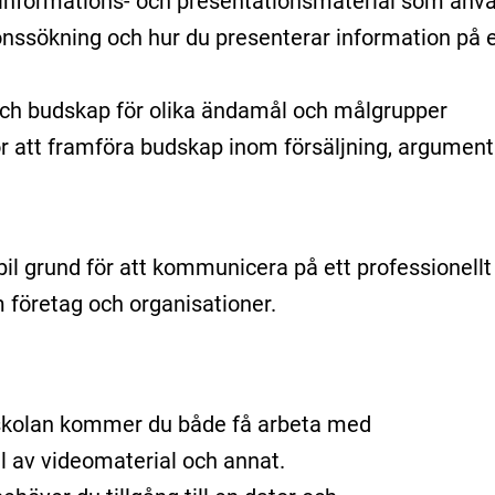
a informations- och presentationsmaterial som an
nssökning och hur du presenterar information på et
ch budskap för olika ändamål och målgrupper
r att framföra budskap inom försäljning, argument
il grund för att kommunicera på ett professionellt
 företag och organisationer.
-skolan kommer du både få arbeta med
el av videomaterial och annat.