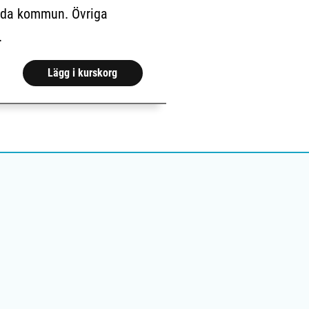
unda kommun. Övriga
.
Lägg i kurskorg
Visa