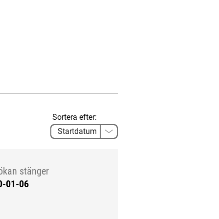
Sortera efter:
ökan stänger
0-01-06