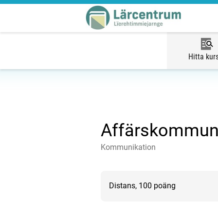
Hitta kur
Affärskommuni
Kommunikation
Distans, 100 poäng