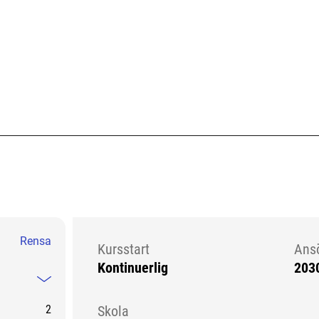
Rensa
Kursstart
Ans
Kontinuerlig
203
Kursstart 6283623
Mindre information
2
Skola