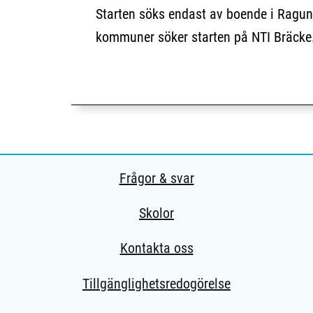
Starten söks endast av boende i Rag
kommuner söker starten på NTI Bräcke
Frågor & svar
Skolor
Kontakta oss
Tillgänglighetsredogörelse