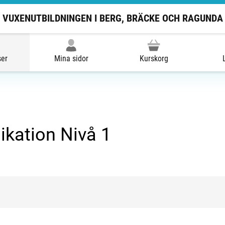
VUXENUTBILDNINGEN I BERG, BRÄCKE OCH RAGUNDA
ser
Mina sidor
Kurskorg
kation Nivå 1