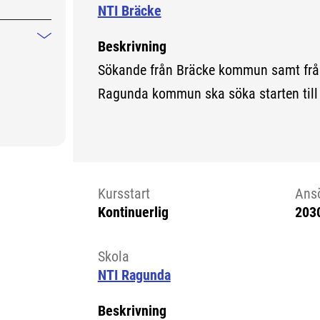
NTI Bräcke
Mindre information
Beskrivning
Sökande från Bräcke kommun samt fr
Ragunda kommun ska söka starten till
Kursstart
Ans
Kontinuerlig
203
Kursstart 6264512
Skola
NTI Ragunda
Beskrivning