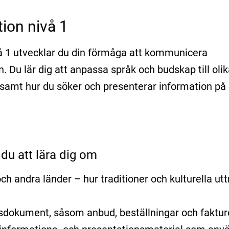
ion nivå 1
å 1 utvecklar du din förmåga att kommunicera
. Du lär dig att anpassa språk och budskap till olik
 samt hur du söker och presenterar information på 
u att lära dig om
ch andra länder – hur traditioner och kulturella ut
rsdokument, såsom anbud, beställningar och faktur