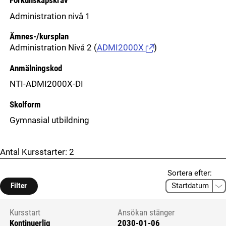
Förkunskapskrav
Administration nivå 1
Ämnes-/kursplan
Administration Nivå 2
(
ADMI2000X
)
Anmälningskod
NTI-ADMI2000X-DI
Skolform
Gymnasial utbildning
Antal Kursstarter:
2
Sortera efter:
Filter
Kursstart
Ansökan stänger
Kontinuerlig
2030-01-06