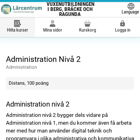
VUXENUTBILDNINGEN
I BERG, BRÄCKE OCH
Language
RAGUNDA
Powered
Hitta kurser
Mina sidor
Kurskorg
Logga in
Administration Nivå 2
Administration
Distans, 100 poäng
Administration nivå 2
Administration nivå 2 bygger dels vidare på
Administration nivå 1, men du kommer även få arbeta
mer med hur man använder digital teknik och
programvara i olika administrativa och kommunikativa